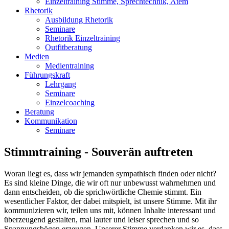
Einzeltraining Stimme, Sprechtechnik, Atem
Rhetorik
Ausbildung Rhetorik
Seminare
Rhetorik Einzeltraining
Outfitberatung
Medien
Medientraining
Führungskraft
Lehrgang
Seminare
Einzelcoaching
Beratung
Kommunikation
Seminare
Stimmtraining - Souverän auftreten
Woran liegt es, dass wir jemanden sympathisch finden oder nicht?
Es sind kleine Dinge, die wir oft nur unbewusst wahrnehmen und
dann entscheiden, ob die sprichwörtliche Chemie stimmt. Ein
wesentlicher Faktor, der dabei mitspielt, ist unsere Stimme. Mit ihr
kommunizieren wir, teilen uns mit, können Inhalte interessant und
überzeugend gestalten, mal lauter und leiser sprechen und so
Spannungsbögen erzeugen. Unserer Stimme verdanken wir es, dass