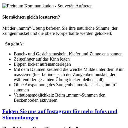
Sie möchten gleich losstarten?
Mit der „mmm“-Übung befreien Sie Ihre natürliche Stimme, der
Zungenmuskel und die obere Körperhälfte werden gelockert.
So geht’s:
Bauch- und Gesichtsmuskeln, Kiefer und Zunge entspannen
Zeigefinger auf das Kinn legen
Lippen locker aufeinanderlegen
Mit dem Daumen kreisend die weiche Mulde unter dem Kinn
massieren (hier befindet sich der Zungenbeinmuskel, der
während der gesamten Übung locker bleiben soll)
Ohne Anspannung des Zungenbeinmuskels leise „mmm“
summen
Variationsmöglichkeit: Beim „mmm“-Summen den
Beckenboden aktivieren
Folgen Sie uns auf Instagram für mehr Infos und
Stimmübungen