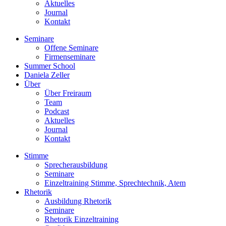
Aktuelles
Journal
Kontakt
Seminare
Offene Seminare
Firmenseminare
Summer School
Daniela Zeller
Über
Über Freiraum
Team
Podcast
Aktuelles
Journal
Kontakt
Stimme
Sprecherausbildung
Seminare
Einzeltraining Stimme, Sprechtechnik, Atem
Rhetorik
Ausbildung Rhetorik
Seminare
Rhetorik Einzeltraining