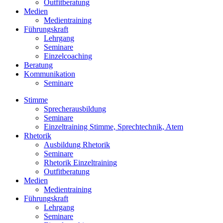
Outfitberatung
Medien
Medientraining
Führungskraft
Lehrgang
Seminare
Einzelcoaching
Beratung
Kommunikation
Seminare
Stimme
Sprecherausbildung
Seminare
Einzeltraining Stimme, Sprechtechnik, Atem
Rhetorik
Ausbildung Rhetorik
Seminare
Rhetorik Einzeltraining
Outfitberatung
Medien
Medientraining
Führungskraft
Lehrgang
Seminare