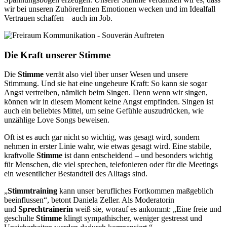
wir bei unseren ZuhörerInnen Emotionen wecken und im Idealfall
Vertrauen schaffen – auch im Job.
Die Kraft unserer Stimme
Die
Stimme
verrät also viel über unser Wesen und unsere
Stimmung. Und sie hat eine ungeheure Kraft: So kann sie sogar
Angst vertreiben, nämlich beim Singen. Denn wenn wir singen,
können wir in diesem Moment keine Angst empfinden. Singen ist
auch ein beliebtes Mittel, um seine Gefühle auszudrücken, wie
unzählige Love Songs beweisen.
Oft ist es auch gar nicht so wichtig, was gesagt wird, sondern
nehmen in erster Linie wahr, wie etwas gesagt wird. Eine stabile,
kraftvolle
Stimme
ist dann entscheidend – und besonders wichtig
für Menschen, die viel sprechen, telefonieren oder für die Meetings
ein wesentlicher Bestandteil des Alltags sind.
„
Stimmtraining
kann unser berufliches Fortkommen maßgeblich
beeinflussen“, betont Daniela Zeller. Als Moderatorin
und
Sprechtrainerin
weiß sie, worauf es ankommt: „Eine freie und
geschulte
Stimme
klingt sympathischer, weniger gestresst und