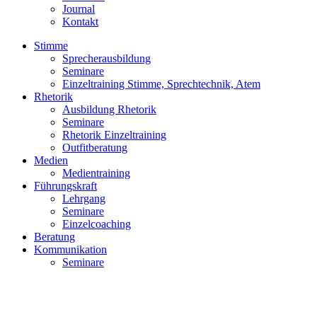
Journal
Kontakt
Stimme
Sprecherausbildung
Seminare
Einzeltraining Stimme, Sprechtechnik, Atem
Rhetorik
Ausbildung Rhetorik
Seminare
Rhetorik Einzeltraining
Outfitberatung
Medien
Medientraining
Führungskraft
Lehrgang
Seminare
Einzelcoaching
Beratung
Kommunikation
Seminare