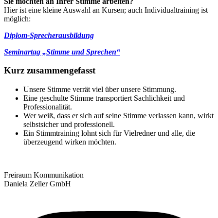
Sie möchten an Ihrer Stimme arbeiten?
Hier ist eine kleine Auswahl an Kursen; auch Individualtraining ist
möglich:
Diplom-Sprecherausbildung
Seminartag „Stimme und Sprechen“
Kurz zusammengefasst
Unsere Stimme verrät viel über unsere Stimmung.
Eine geschulte Stimme transportiert Sachlichkeit und
Professionalität.
Wer weiß, dass er sich auf seine Stimme verlassen kann, wirkt
selbstsicher und professionell.
Ein Stimmtraining lohnt sich für Vielredner und alle, die
überzeugend wirken möchten.
Freiraum Kommunikation
Daniela Zeller GmbH