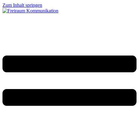
Zum Inhalt springen