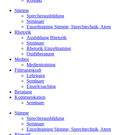
Kontakt
Stimme
Sprecherausbildung
Seminare
Einzeltraining Stimme, Sprechtechnik, Atem
Rhetorik
Ausbildung Rhetorik
Seminare
Rhetorik Einzeltraining
Outfitberatung
Medien
Medientraining
Führungskraft
Lehrgang
Seminare
Einzelcoaching
Beratung
Kommunikation
Seminare
Stimme
Sprecherausbildung
Seminare
Einzeltraining Stimme, Sprechtechnik, Atem
Rhetorik