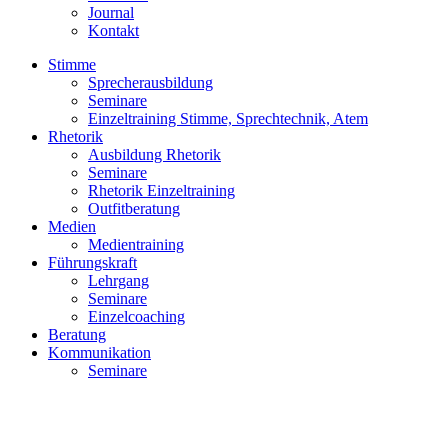
Journal
Kontakt
Stimme
Sprecherausbildung
Seminare
Einzeltraining Stimme, Sprechtechnik, Atem
Rhetorik
Ausbildung Rhetorik
Seminare
Rhetorik Einzeltraining
Outfitberatung
Medien
Medientraining
Führungskraft
Lehrgang
Seminare
Einzelcoaching
Beratung
Kommunikation
Seminare