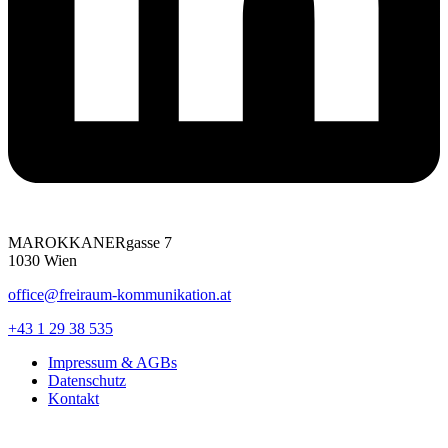
MAROKKANERgasse 7
1030 Wien
office@freiraum-kommunikation.at
+43 1 29 38 535
Impressum & AGBs
Datenschutz
Kontakt