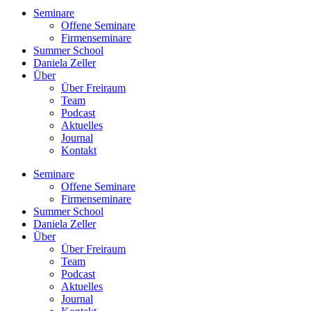
Seminare
Offene Seminare
Firmenseminare
Summer School
Daniela Zeller
Über
Über Freiraum
Team
Podcast
Aktuelles
Journal
Kontakt
Seminare
Offene Seminare
Firmenseminare
Summer School
Daniela Zeller
Über
Über Freiraum
Team
Podcast
Aktuelles
Journal