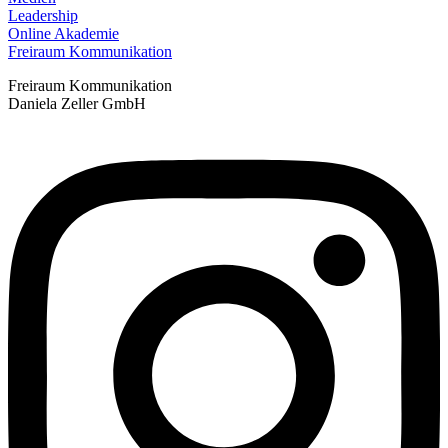
Leadership
Online Akademie
Freiraum Kommunikation
Freiraum Kommunikation
Daniela Zeller GmbH