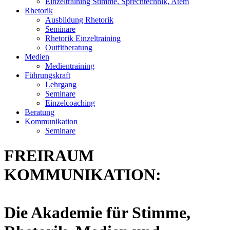
Einzeltraining Stimme, Sprechtechnik, Atem
Rhetorik
Ausbildung Rhetorik
Seminare
Rhetorik Einzeltraining
Outfitberatung
Medien
Medientraining
Führungskraft
Lehrgang
Seminare
Einzelcoaching
Beratung
Kommunikation
Seminare
FREIRAUM
KOMMUNIKATION:
Die Akademie für Stimme,