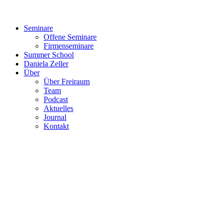
Seminare
Offene Seminare
Firmenseminare
Summer School
Daniela Zeller
Über
Über Freiraum
Team
Podcast
Aktuelles
Journal
Kontakt