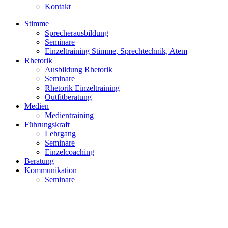
Kontakt
Stimme
Sprecherausbildung
Seminare
Einzeltraining Stimme, Sprechtechnik, Atem
Rhetorik
Ausbildung Rhetorik
Seminare
Rhetorik Einzeltraining
Outfitberatung
Medien
Medientraining
Führungskraft
Lehrgang
Seminare
Einzelcoaching
Beratung
Kommunikation
Seminare