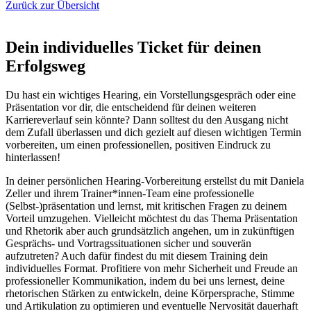
Zurück zur Übersicht
Dein individuelles Ticket für deinen
Erfolgsweg
Du hast ein wichtiges Hearing, ein Vorstellungsgespräch oder eine
Präsentation vor dir, die entscheidend für deinen weiteren
Karriereverlauf sein könnte? Dann solltest du den Ausgang nicht
dem Zufall überlassen und dich gezielt auf diesen wichtigen Termin
vorbereiten, um einen professionellen, positiven Eindruck zu
hinterlassen!
In deiner persönlichen Hearing-Vorbereitung erstellst du mit Daniela
Zeller und ihrem Trainer*innen-Team eine professionelle
(Selbst-)präsentation und lernst, mit kritischen Fragen zu deinem
Vorteil umzugehen. Vielleicht möchtest du das Thema Präsentation
und Rhetorik aber auch grundsätzlich angehen, um in zukünftigen
Gesprächs- und Vortragssituationen sicher und souverän
aufzutreten? Auch dafür findest du mit diesem Training dein
individuelles Format. Profitiere von mehr Sicherheit und Freude an
professioneller Kommunikation, indem du bei uns lernest, deine
rhetorischen Stärken zu entwickeln, deine Körpersprache, Stimme
und Artikulation zu optimieren und eventuelle Nervosität dauerhaft