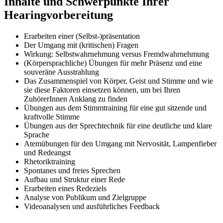
Inhalte und Schwerpunkte Ihrer
Hearingvorbereitung
Erarbeiten einer (Selbst-)präsentation
Der Umgang mit (kritischen) Fragen
Wirkung: Selbstwahrnehmung versus Fremdwahrnehmung
(Körpersprachliche) Übungen für mehr Präsenz und eine
souveräne Ausstrahlung
Das Zusammenspiel von Körper, Geist und Stimme und wie
sie diese Faktoren einsetzen können, um bei Ihren
ZuhörerInnen Anklang zu finden
Übungen aus dem Stimmtraining für eine gut sitzende und
kraftvolle Stimme
Übungen aus der Sprechtechnik für eine deutliche und klare
Sprache
Atemübungen für den Umgang mit Nervosität, Lampenfieber
und Redeangst
Rhetoriktraining
Spontanes und freies Sprechen
Aufbau und Struktur einer Rede
Erarbeiten eines Redeziels
Analyse von Publikum und Zielgruppe
Videoanalysen und ausführliches Feedback