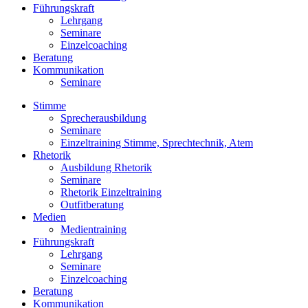
Führungskraft
Lehrgang
Seminare
Einzelcoaching
Beratung
Kommunikation
Seminare
Stimme
Sprecherausbildung
Seminare
Einzeltraining Stimme, Sprechtechnik, Atem
Rhetorik
Ausbildung Rhetorik
Seminare
Rhetorik Einzeltraining
Outfitberatung
Medien
Medientraining
Führungskraft
Lehrgang
Seminare
Einzelcoaching
Beratung
Kommunikation