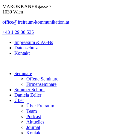
MAROKKANERgasse 7
1030 Wien
office@freiraum-kommunikation.at
+43 1 29 38 535
Impressum & AGBs
Datenschutz
Kontakt
Seminare
Offene Seminare
Firmenseminare
Summer School
Daniela Zeller
Über
Über Freiraum
Team
Podcast
Aktuelles
Journal
Kontakt