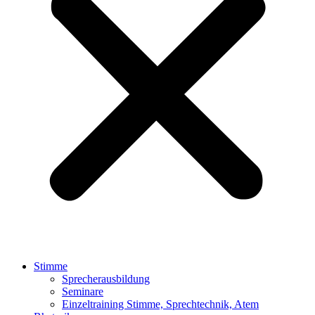
Stimme
Sprecherausbildung
Seminare
Einzeltraining Stimme, Sprechtechnik, Atem